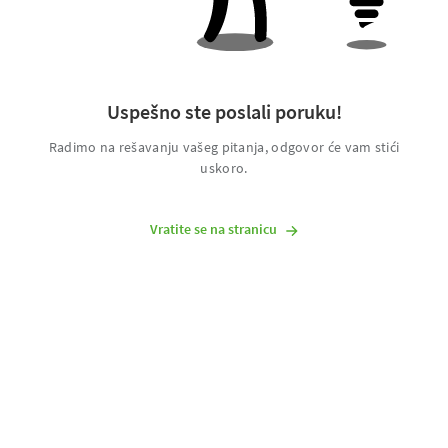
Uspešno ste poslali poruku!
Radimo na rešavanju vašeg pitanja, odgovor će vam stići
uskoro.
Vratite se na stranicu