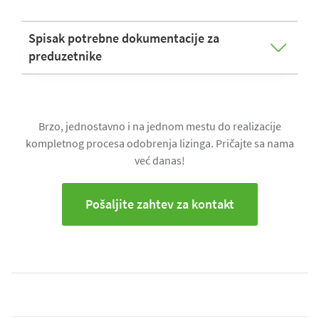
Spisak potrebne dokumentacije za
preduzetnike
Brzo, jednostavno i na jednom mestu do realizacije
kompletnog procesa odobrenja lizinga. Pričajte sa nama
već danas!
Pošaljite zahtev za kontakt