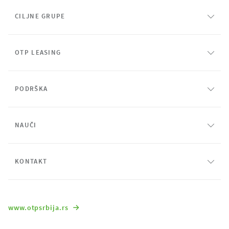
CILJNE GRUPE
OTP LEASING
PODRŠKA
NAUČI
KONTAKT
www.otpsrbija.rs