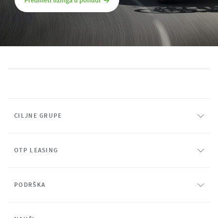
CILJNE GRUPE
OTP LEASING
PODRŠKA