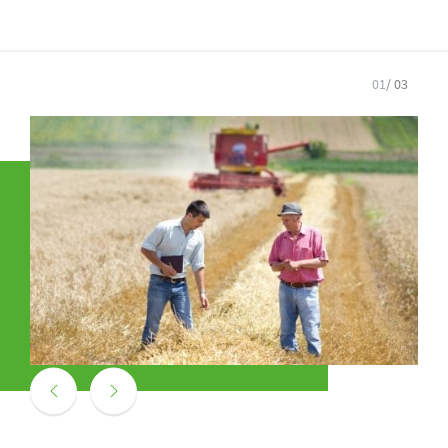
01
/ 03