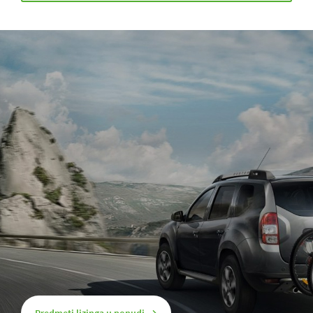
Predmeti lizinga u ponudi