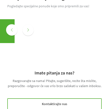
Pogledajte specijalne ponude koje smo pripremili za vas!
Imate pitanja za nas?
Razgovarajte sa nama! Pitajte, sugerišite, recite šta mislite,
preporučite - odgovor će vas vrlo brzo sačekati u vašem inboksu.
Kontaktirajte nas